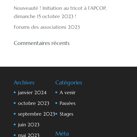
Nouveauté ! Initiation au tricot à l’APCOP,
dimanche 15 octobre 2023 !
Forums des associations 2023
Commentaires récents
Archives
Catégories
janvier 2024
A venir
octobre 2023
Passées
septembre 2023
Stages
juin 2023
Méta
mai 2023