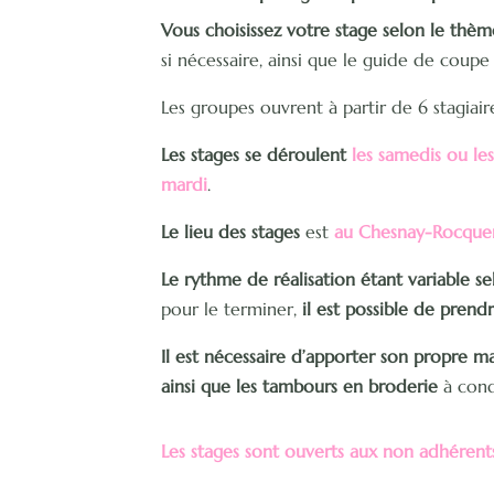
Vous choisissez votre stage selon le thèm
si nécessaire, ainsi que le guide de coupe 
Les groupes ouvrent à partir de 6 stagiai
Les stages se déroulent
les samedis ou le
mardi
.
Le lieu des stages
est
au Chesnay-Rocque
Le rythme de réalisation étant variable s
pour le terminer,
il est possible de prend
Il est nécessaire d’apporter son propre ma
ainsi que les tambours en broderie
à cond
Les stages sont ouverts aux non adhérent