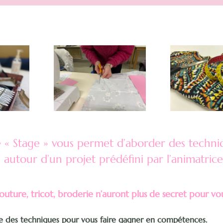
 « Stage » vous permet d’aborder des techniq
autour d’un projet prédéfini par l’animatrice
outure, tricot, broderie n’auront plus de secret pour vo
te des techniques pour vous faire gagner en compétences.