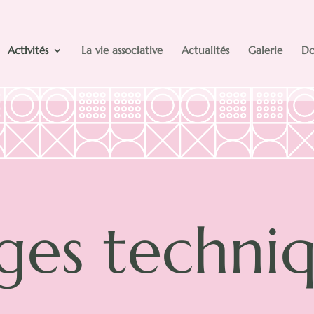
Activités
La vie associative
Actualités
Galerie
Do
ges techni