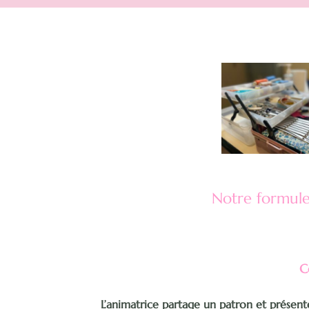
Notre formule
C
L’animatrice partage un patron et présen