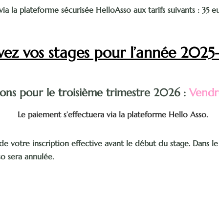
via la plateforme sécurisée HelloAsso aux tarifs suivants :
35 e
vez vos stages pour l’année 2025
ions pour le troisième trimestre 2026 :
Vendre
Le paiement s’effectuera via la plateforme Hello Asso.
de votre inscription effective avant le début du stage. Dans le
sso sera annulée.