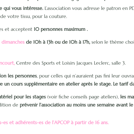
e qui vous intéresse.
L’association vous adresse le patron en PD
de votre tissu, pour la couture.
res et acceptent
10 personnes maximum .
s dimanches
de 10h à 13h ou de 10h à 17h,
selon le thème choi
ncourt,
Centre des Sports et Loisirs Jacques Leclerc, salle 3.
elon les personnes
, pour celles qui n’auraient pas fini leur ou
re un cours supplémentaire en atelier après le stage. Le tarif d
tériel pour les stages
(voir fiche conseils page ateliers),
les ma
ition de
prévenir l’association au moins une semaine avant le
s-es et adhérents-es de l’APCOP à partir de 16 ans.