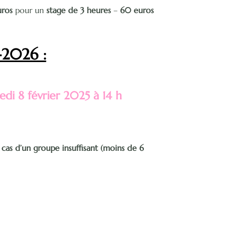
uros
pour un
stage de 3 heures
–
60 euros
-2026 :
di 8 février 2025 à 14 h
 cas d’un groupe insuffisant (moins de 6